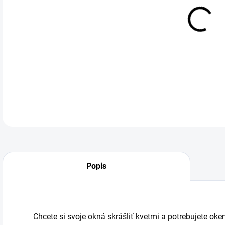
Výr
DETA
Popis
Chcete si svoje okná skrášliť kvetmi a potrebujete o