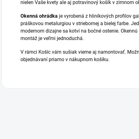
nielen Vaše kvety ale aj potravinový košík v zimnom o
Okenná ohrádka
je vyrobená z hliníkových profilov 
práškovou metalurgiou v striebornej a bielej farbe. J
modernom dizajne sa kotví na bočné ostenie. Okennú
montáž je veľmi jednoduchá.
V rámci Košíc vám sušiak vieme aj namontovať. Možn
objednávaní priamo v nákupnom košíku.