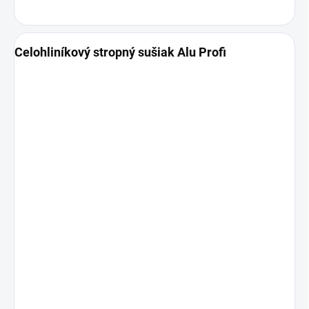
Celohliníkový stropný sušiak Alu Profi