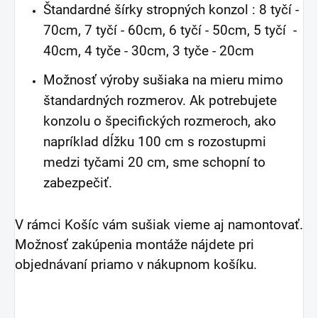
Štandardné šírky stropných konzol : 8 tyčí -
70cm, 7 tyčí - 60cm, 6 tyčí - 50cm, 5 tyčí -
40cm, 4 tyče - 30cm, 3 tyče - 20cm
Možnosť výroby sušiaka na mieru mimo
štandardných rozmerov. Ak potrebujete
konzolu o špecifických rozmeroch, ako
napríklad dĺžku 100 cm s rozostupmi
medzi tyčami 20 cm, sme schopní to
zabezpečiť.
V rámci Košíc vám sušiak vieme aj namontovať.
Možnosť zakúpenia montáže nájdete pri
objednávaní priamo v nákupnom košíku.