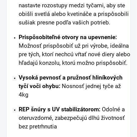
nastavte rozostupy medzi tyčami, aby ste
obišli svetlá alebo kvetináče a prispôsobili
sušiak presne podľa vašich potrieb.
Prispôsobiteľné otvory na upevnenie:
Možnosť prispôsobiť už pri výrobe, ideálna
pre tých, ktorí nechcú vŕtať nové diery alebo
hľadajú konzolu, ktorú možno prispôsobiť.
Vysoká pevnosť a pružnosť hliníkových
tyčí voči ohybu:
Nosnosť jednej tyče až
4kg
REP šnúry s UV stabilizátorom:
Odolné a
oteruvzdorné, zabezpečujú dlhú životnosť
bez pretrhnutia