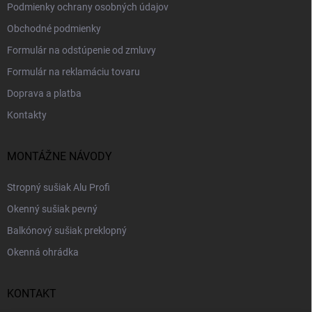
Podmienky ochrany osobných údajov
Obchodné podmienky
Formulár na odstúpenie od zmluvy
Formulár na reklamáciu tovaru
Doprava a platba
Kontakty
MONTÁŽNE NÁVODY
Stropný sušiak Alu Profi
Okenný sušiak pevný
Balkónový sušiak preklopný
Okenná ohrádka
KONTAKT